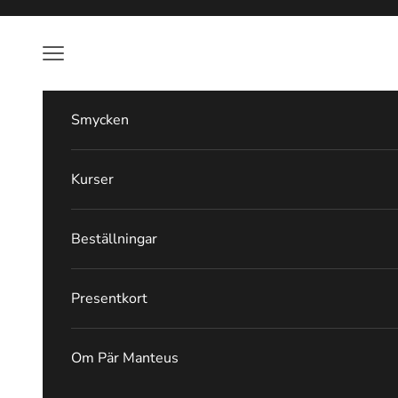
Hoppa till innehållet
Meny
Smycken
Kurser
Beställningar
Presentkort
Om Pär Manteus