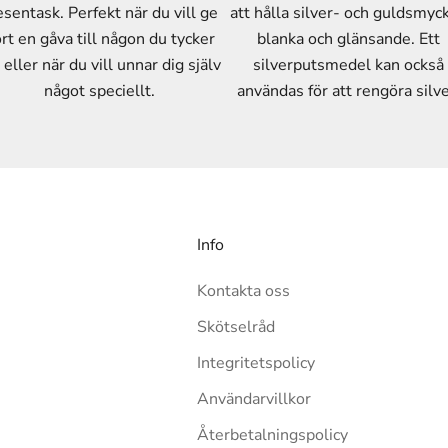
esentask. Perfekt när du vill ge
att hålla silver- och guldsmyc
rt en gåva till någon du tycker
blanka och glänsande. Ett
eller när du vill unnar dig själv
silverputsmedel kan också
något speciellt.
användas för att rengöra silve
Info
Kontakta oss
Skötselråd
Integritetspolicy
Användarvillkor
Återbetalningspolicy