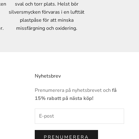
ken
sval och torr plats. Helst bör
silversmycken förvaras i en lufttät
plastpåse för att minska
r.
missfärgning och oxidering.
Nyhetsbrev
Prenumerera på nyhetsbrevet och
få
15% rabatt på nästa köp!
PRENUMERERA