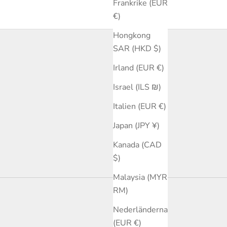
Frankrike (EUR
€)
Hongkong
SAR (HKD $)
Irland (EUR €)
Israel (ILS ₪)
Italien (EUR €)
Japan (JPY ¥)
Kanada (CAD
$)
Malaysia (MYR
RM)
Nederländerna
(EUR €)