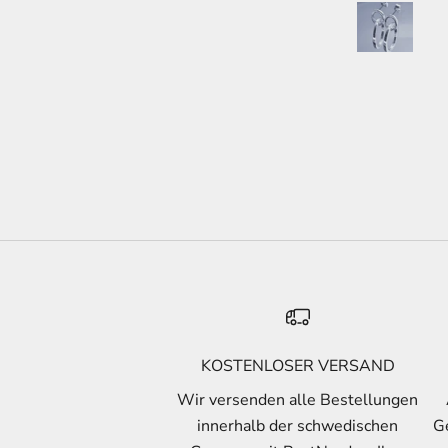
the store in Varberg i
KOSTENLOSER VERSAND
Wir versenden alle Bestellungen
innerhalb der schwedischen
Ge