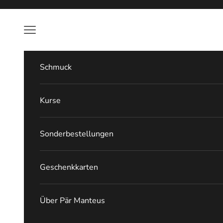
Zum Inhalt springen
Menü
Schmuck
Kurse
Sonderbestellungen
Geschenkkarten
Über Pär Manteus