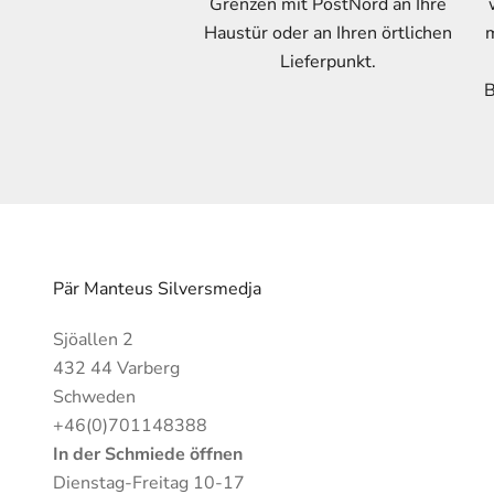
Grenzen mit PostNord an Ihre
Haustür oder an Ihren örtlichen
m
Lieferpunkt.
B
Pär Manteus Silversmedja
Sjöallen 2
432 44 Varberg
Schweden
+46(0)701148388
In der Schmiede öffnen
Dienstag-Freitag 10-17