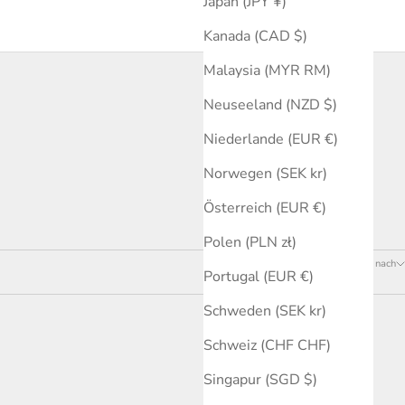
Japan (JPY ¥)
Kanada (CAD $)
Malaysia (MYR RM)
Neuseeland (NZD $)
Niederlande (EUR €)
Norwegen (SEK kr)
Österreich (EUR €)
Polen (PLN zł)
9 Produkte
Sortieren nach
Portugal (EUR €)
Schweden (SEK kr)
Schweiz (CHF CHF)
Singapur (SGD $)