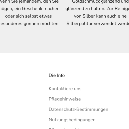
wenn Sie jemandem, den Sie
Goldschmuck glänzend und
ögen, ein Geschenk machen
glänzend zu halten. Zur Reini
oder sich selbst etwas
von Silber kann auch eine
esonderes gönnen möchten.
Silberpolitur verwendet werd
Die Info
Kontaktiere uns
Pflegehinweise
Datenschutz-Bestimmungen
Nutzungsbedingungen